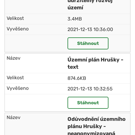
udržitelný rozvoj
území
3.4MB
2021-12-13 10:36:00
Stáhnout
Územní plán Hrušky -
text
874.6KB
2021-12-13 10:32:55
Stáhnout
Odůvodnění územního
plánu Hrušky -
neanonymizovaná