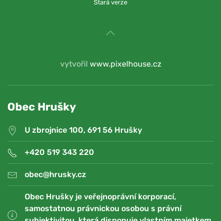
Stará verze
vytvořil
www.pixelhouse.cz
Obec Hrušky
U zbrojnice 100, 691 56 Hrušky
+420 519 343 220
obec@hrusky.cz
Obec Hrušky je veřejnoprávní korporací,
samostatnou právnickou osobou s právní
subjektivitou, která disponuje vlastním majetkem