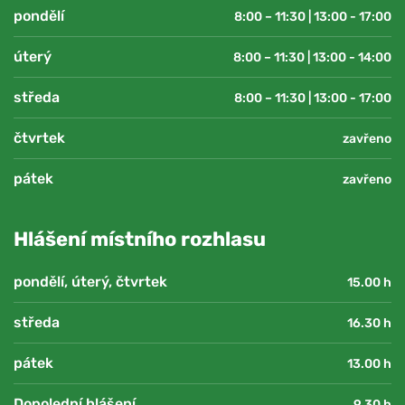
pondělí
8:00 – 11:30 | 13:00 - 17:00
úterý
8:00 – 11:30 | 13:00 - 14:00
středa
8:00 – 11:30 | 13:00 - 17:00
čtvrtek
zavřeno
pátek
zavřeno
Hlášení místního rozhlasu
pondělí, úterý, čtvrtek
15.00 h
středa
16.30 h
pátek
13.00 h
Dopolední hlášení
9.30 h