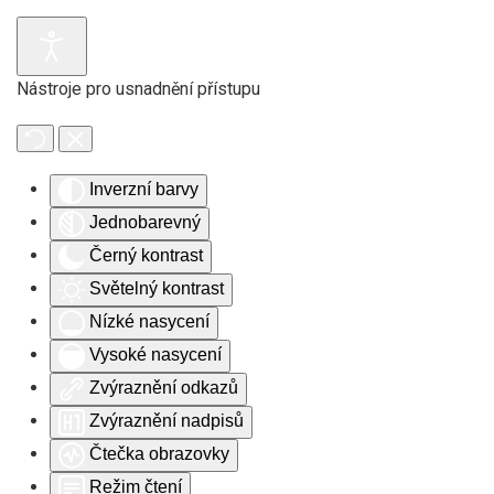
Skip to main content
Nástroje pro usnadnění přístupu
Inverzní barvy
Jednobarevný
Černý kontrast
Světelný kontrast
Nízké nasycení
Vysoké nasycení
Zvýraznění odkazů
Zvýraznění nadpisů
Čtečka obrazovky
Režim čtení