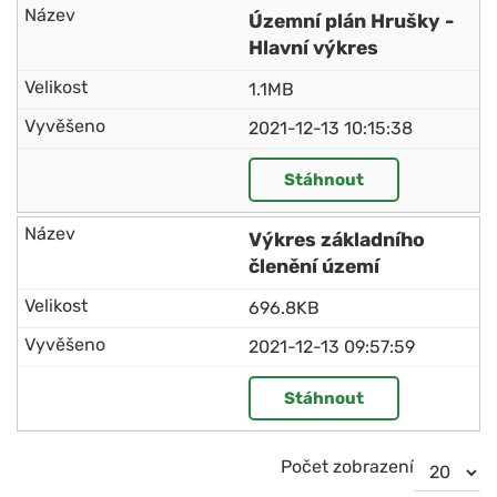
Územní plán Hrušky -
Hlavní výkres
1.1MB
2021-12-13 10:15:38
Stáhnout
Výkres základního
členění území
696.8KB
2021-12-13 09:57:59
Stáhnout
Počet zobrazení