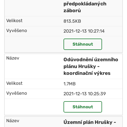
předpokládaných
záborů
813.5KB
2021-12-13 10:27:14
Stáhnout
Odůvodnění územního
plánu Hrušky -
koordinační výkres
1.7MB
2021-12-13 10:25:39
Stáhnout
Územní plán Hrušky -