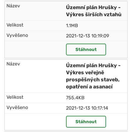
Územní plán Hrušky -
Výkres širších vztahů
1.1MB
2021-12-13 10:19:09
Stáhnout
Územní plán Hrušky -
Výkres veřejně
prospěšných staveb,
opatření a asanací
755.4KB
2021-12-13 10:17:14
Stáhnout