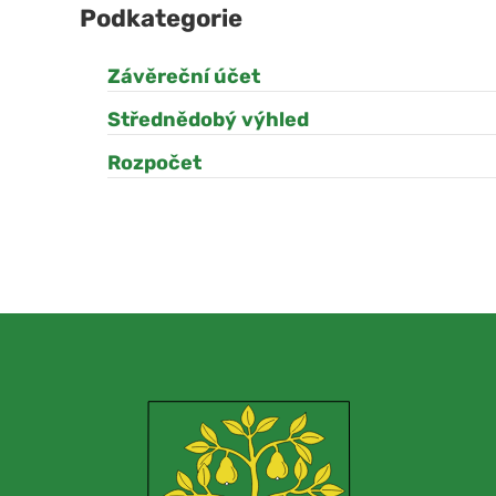
Podkategorie
Závěreční účet
Střednědobý výhled
Rozpočet