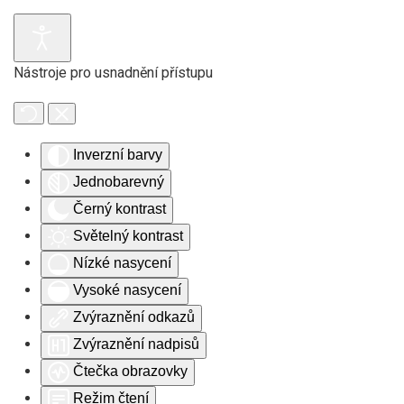
Skip to main content
Nástroje pro usnadnění přístupu
Inverzní barvy
Jednobarevný
Černý kontrast
Světelný kontrast
Nízké nasycení
Vysoké nasycení
Zvýraznění odkazů
Zvýraznění nadpisů
Čtečka obrazovky
Režim čtení