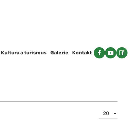
Kultura a turismus
Galerie
Kontakt
Počet
zobrazení