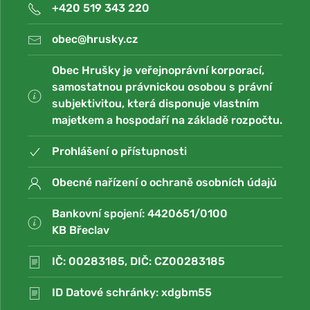
+420 519 343 220
obec@hrusky.cz
Obec Hrušky je veřejnoprávní korporací,
samostatnou právnickou osobou s právní
subjektivitou, která disponuje vlastním
majetkem a hospodaří na základě rozpočtu.
Prohlášení o přístupnosti
Obecné nařízení o ochraně osobních údajů
Bankovní spojení: 4420651/0100
KB Břeclav
IČ: 00283185, DIČ: CZ00283185
ID Datové schránky: xdgbm55