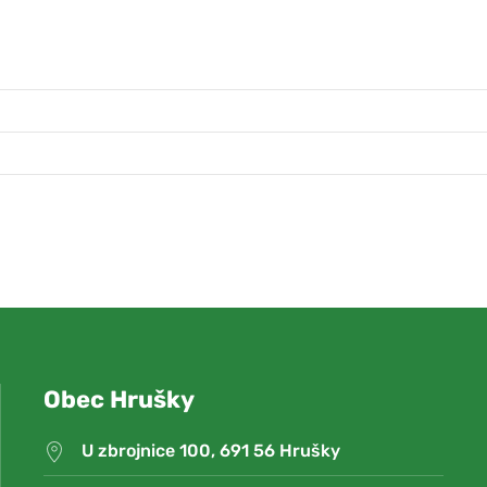
Obec Hrušky
U zbrojnice 100, 691 56 Hrušky