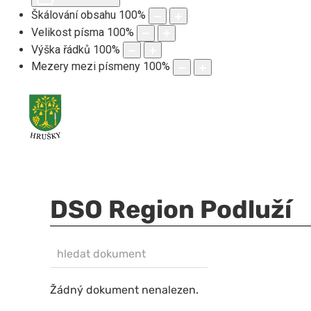
Škálování obsahu
100
%
Velikost písma
100
%
Výška řádků
100
%
Mezery mezi písmeny
100
%
DSO Region Podluží
hledat dokument
NEZVEŘEJNĚNO
Žádný dokument nenalezen.