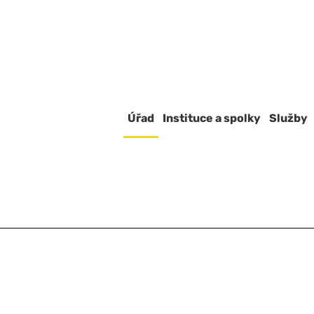
Úřad
Instituce a spolky
Služby