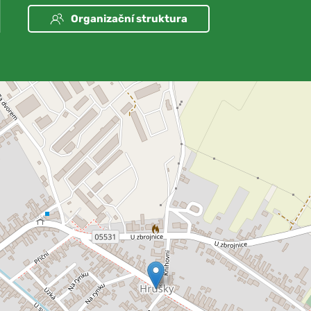
Organizační struktura