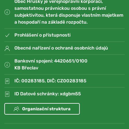
Obec Hrušky je veřejnoprávní korporací,
samostatnou právnickou osobou s právní
subjektivitou, která disponuje vlastním majetkem
a hospodaří na základě rozpočtu.
Prohlášení o přístupnosti
Obecné nařízení o ochraně osobních údajů
Bankovní spojení: 4420651/0100
KB Břeclav
IČ: 00283185, DIČ: CZ00283185
ID Datové schránky: xdgbm55
Organizační struktura