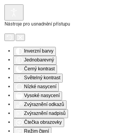
Skip to main content
Nástroje pro usnadnění přístupu
Inverzní barvy
Jednobarevný
Černý kontrast
Světelný kontrast
Nízké nasycení
Vysoké nasycení
Zvýraznění odkazů
Zvýraznění nadpisů
Čtečka obrazovky
Režim čtení