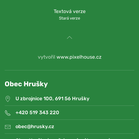
Textová verze
Stará verze
vytvořil
www.pixelhouse.cz
Obec Hrušky
U zbrojnice 100, 691 56 Hrušky
+420 519 343 220
obec@hrusky.cz