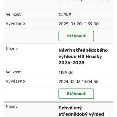
74.9KB
2025-01-20 11:59:00
Stáhnout
Návrh střednědobého
výhledu MŠ Hrušky
2026-2028
119.9KB
2024-12-13 14:04:55
Stáhnout
Schválený
střednědobý výhled