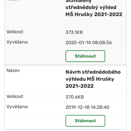
Schválený
střednědobý výhled
MŠ Hrušky 2021-2022
373.1KB
2020-01-14 08:08:36
Stáhnout
Návrh střednědobého
výhledu MŠ Hrušky
2021-2022
370.6KB
2019-12-18 14:28:40
Stáhnout