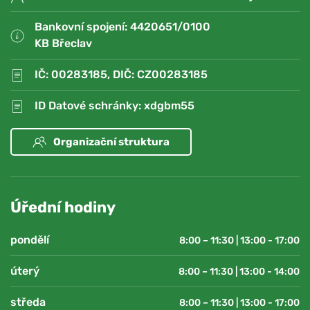
Bankovní spojení: 4420651/0100
KB Břeclav
IČ: 00283185, DIČ: CZ00283185
ID Datové schránky: xdgbm55
Organizační struktura
Úřední hodiny
pondělí
8:00 – 11:30 | 13:00 - 17:00
úterý
8:00 – 11:30 | 13:00 - 14:00
středa
8:00 – 11:30 | 13:00 - 17:00