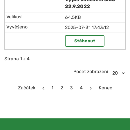
22.9.2022
64.5KB
2025-07-31 17:43:12
Stáhnout
Strana 1 z 4
Počet zobrazení
Začátek
1
2
3
4
Konec