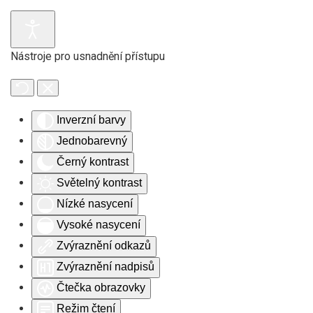
Skip to main content
Nástroje pro usnadnění přístupu
Inverzní barvy
Jednobarevný
Černý kontrast
Světelný kontrast
Nízké nasycení
Vysoké nasycení
Zvýraznění odkazů
Zvýraznění nadpisů
Čtečka obrazovky
Režim čtení