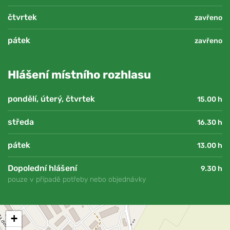
čtvrtek
zavřeno
pátek
zavřeno
Hlášení místního rozhlasu
pondělí, úterý, čtvrtek
15.00 h
středa
16.30 h
pátek
13.00 h
Dopolední hlášení
9.30 h
pouze v případě potřeby nebo objednávky
+