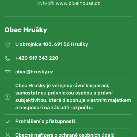
vytvořil
www.pixelhouse.cz
Obec Hrušky
U zbrojnice 100, 691 56 Hrušky
+420 519 343 220
obec@hrusky.cz
Obec Hrušky je veřejnoprávní korporací,
samostatnou právnickou osobou s právní
subjektivitou, která disponuje vlastním majetkem
a hospodaří na základě rozpočtu.
Prohlášení o přístupnosti
Obecné nařízení o ochraně osobních údajů