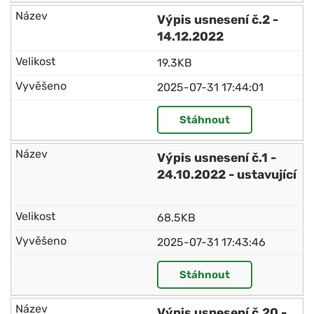
Výpis usnesení č.2 -
14.12.2022
19.3KB
2025-07-31 17:44:01
Stáhnout
Výpis usnesení č.1 -
24.10.2022 - ustavující
68.5KB
2025-07-31 17:43:46
Stáhnout
Výpis usnesení č.20 -